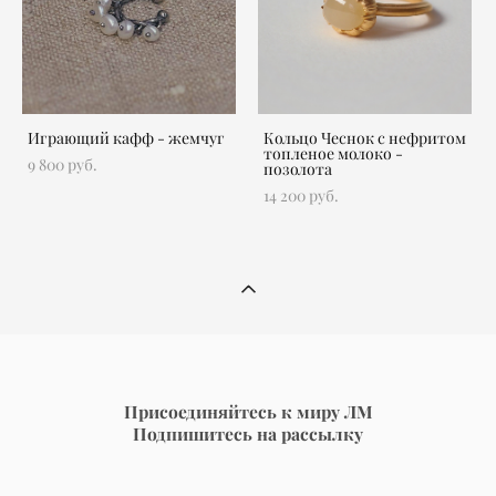
Играющий кафф - жемчуг
Кольцо Чеснок с нефритом
топленое молоко -
9 800 pуб.
позолота
14 200 pуб.
Присоединяйтесь к миру
ЛМ
Подпишитесь на рассылку