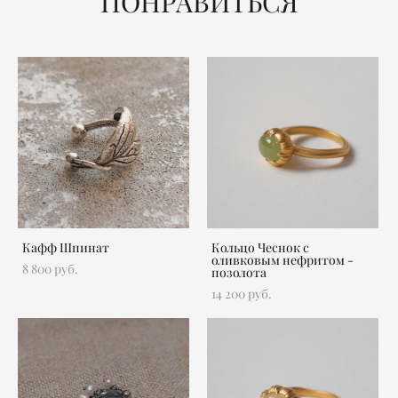
ПОНРАВИТЬСЯ
Кафф Шпинат
Кольцо Чеснок с
оливковым нефритом -
8 800 pуб.
позолота
14 200 pуб.