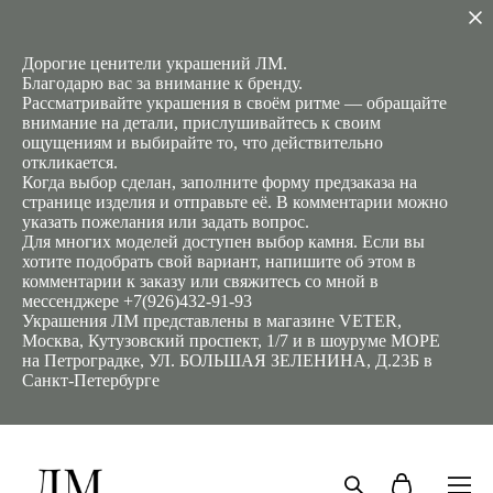
Дорогие ценители украшений ЛМ.
Благодарю вас за внимание к бренду.
Рассматривайте украшения в своём ритме — обращайте
внимание на детали, прислушивайтесь к своим
ощущениям и выбирайте то, что действительно
откликается.
Когда выбор сделан, заполните форму предзаказа на
странице изделия и отправьте её. В комментарии можно
указать пожелания или задать вопрос.
Для многих моделей доступен выбор камня. Если вы
хотите подобрать свой вариант, напишите об этом в
комментарии к заказу или свяжитесь со мной в
мессенджере +7(926)432-91-93
Украшения ЛМ представлены в магазине VETER,
Москва, Кутузовский проспект, 1/7 и в шоуруме MOРE
на Петроградке, УЛ. БОЛЬШАЯ ЗЕЛЕНИНА, Д.23Б в
Санкт-Петербурге