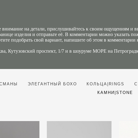
 внимание на детали, прислушивайтесь к своим ощущениям и выб
ранице изделия и отправьте её. В комментарии можно указать по
тите подобрать свой вариант, напишите об этом в комментарии к
ва, Кутузовский проспект, 1/7 и в шоуруме MOРE на Петрогр
ИСМАНЫ
ЭЛЕГАНТНЫЙ БОХО
КОЛЬЦА|RINGS
С
КАМНИ|STONE