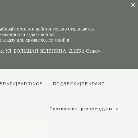
ирайте то, что действительно откликается.
желания или задать вопрос.
 заказу или свяжитесь со мной в
адке, УЛ. БОЛЬШАЯ ЗЕЛЕНИНА, Д.23Б в Санкт-
ЕРЬГИ|EARRINGS
ПОДВЕСКИ|PENDANT
Сортировка:
рекомендуем