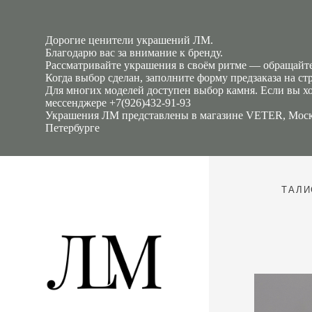
Дорогие ценители украшений ЛМ.
Благодарю вас за внимание к бренду.
Рассматривайте украшения в своём ритме — обращайте
Когда выбор сделан, заполните форму предзаказа на ст
Для многих моделей доступен выбор камня. Если вы хо
мессенджере +7(926)432-91-93
Украшения ЛМ представлены в магазине VETER, Моск
Петербурге
ТАЛ